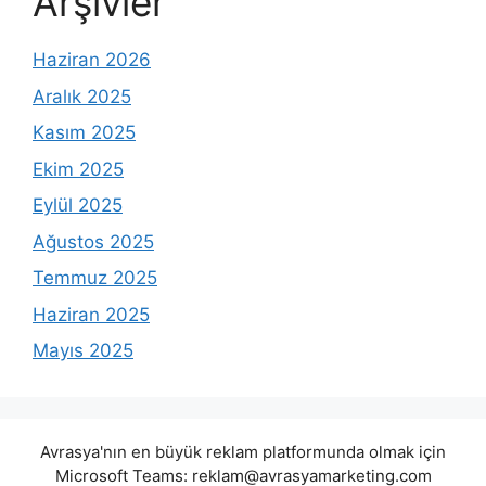
Arşivler
Haziran 2026
Aralık 2025
Kasım 2025
Ekim 2025
Eylül 2025
Ağustos 2025
Temmuz 2025
Haziran 2025
Mayıs 2025
Avrasya'nın en büyük reklam platformunda olmak için
Microsoft Teams:
reklam@avrasyamarketing.com