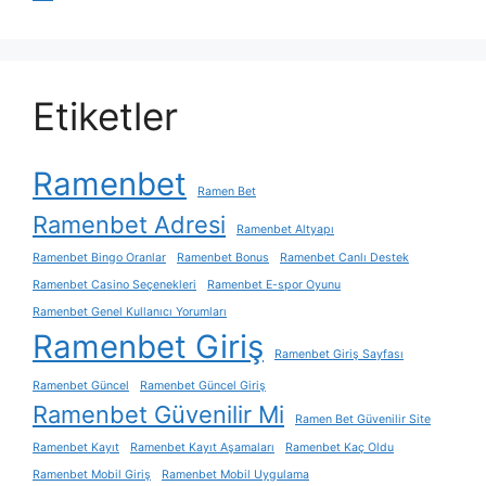
Etiketler
Ramenbet
Ramen Bet
Ramenbet Adresi
Ramenbet Altyapı
Ramenbet Bingo Oranlar
Ramenbet Bonus
Ramenbet Canlı Destek
Ramenbet Casino Seçenekleri
Ramenbet E-spor Oyunu
Ramenbet Genel Kullanıcı Yorumları
Ramenbet Giriş
Ramenbet Giriş Sayfası
Ramenbet Güncel
Ramenbet Güncel Giriş
Ramenbet Güvenilir Mi
Ramen Bet Güvenilir Site
Ramenbet Kayıt
Ramenbet Kayıt Aşamaları
Ramenbet Kaç Oldu
Ramenbet Mobil Giriş
Ramenbet Mobil Uygulama