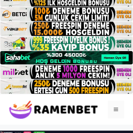
İçeriğe
atla
Menü