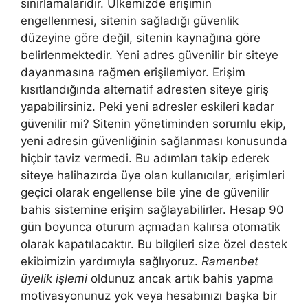
sınırlamalarıdır. Ülkemizde erişimin
engellenmesi, sitenin sağladığı güvenlik
düzeyine göre değil, sitenin kaynağına göre
belirlenmektedir. Yeni adres güvenilir bir siteye
dayanmasına rağmen erişilemiyor. Erişim
kısıtlandığında alternatif adresten siteye giriş
yapabilirsiniz. Peki yeni adresler eskileri kadar
güvenilir mi? Sitenin yönetiminden sorumlu ekip,
yeni adresin güvenliğinin sağlanması konusunda
hiçbir taviz vermedi. Bu adımları takip ederek
siteye halihazırda üye olan kullanıcılar, erişimleri
geçici olarak engellense bile yine de güvenilir
bahis sistemine erişim sağlayabilirler. Hesap 90
gün boyunca oturum açmadan kalırsa otomatik
olarak kapatılacaktır. Bu bilgileri size özel destek
ekibimizin yardımıyla sağlıyoruz.
Ramenbet
üyelik işlemi
oldunuz ancak artık bahis yapma
motivasyonunuz yok veya hesabınızı başka bir