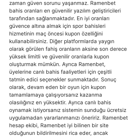
zaman güven sorunu yaşanmaz. Ramenbet
bahis oranları en güvenilir yazılım geliştiricileri
tarafından sağlanmaktadır. En iyi oranları
güvence altına almak için spor bahisleri
hizmetinin maç öncesi kupon özelliğini
kullanabilirsiniz. Diğer platformlarda yaygın
olarak görülen fahiş oranların aksine son derece
yüksek limitli ve güvenilir oranlarla kupon
oluşturmak mümkün. Ayrıca Ramenbet,
üyelerine canlı bahis faaliyetleri için çeşitli
tatmin edici seçenekler sunmaktadır. Sonuç
olarak, devam eden bir oyun için kupon
tamamlamaya çalışıyorsanız kazanma
olasılığınız en yüksektir. Ayrıca canlı bahis
oynamak istiyorsanız sistemin sunduğu ücretsiz
uygulamadan yararlanmanızı öneririz. Ramenbet
hesap ekibi, Ramenbet iyi bilinen bir site
olduğunun bildirilmesini rica eder, ancak