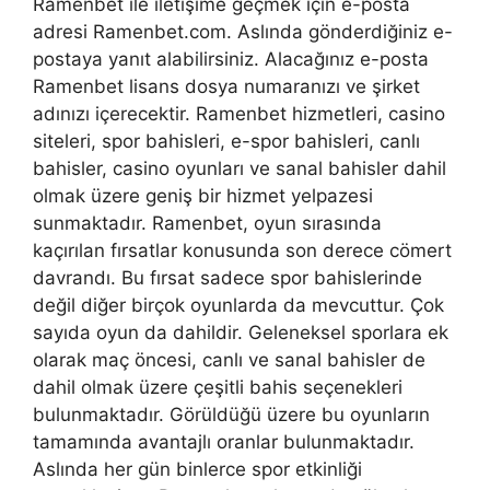
Ramenbet ile iletişime geçmek için e-posta
adresi Ramenbet.com. Aslında gönderdiğiniz e-
postaya yanıt alabilirsiniz. Alacağınız e-posta
Ramenbet lisans dosya numaranızı ve şirket
adınızı içerecektir. Ramenbet hizmetleri, casino
siteleri, spor bahisleri, e-spor bahisleri, canlı
bahisler, casino oyunları ve sanal bahisler dahil
olmak üzere geniş bir hizmet yelpazesi
sunmaktadır. Ramenbet, oyun sırasında
kaçırılan fırsatlar konusunda son derece cömert
davrandı. Bu fırsat sadece spor bahislerinde
değil diğer birçok oyunlarda da mevcuttur. Çok
sayıda oyun da dahildir. Geleneksel sporlara ek
olarak maç öncesi, canlı ve sanal bahisler de
dahil olmak üzere çeşitli bahis seçenekleri
bulunmaktadır. Görüldüğü üzere bu oyunların
tamamında avantajlı oranlar bulunmaktadır.
Aslında her gün binlerce spor etkinliği