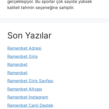
gerçekleşiyor. Bu sporlar çok sayıda yüksek
kaliteli tahmin seçeneğine sahiptir.
Son Yazılar
Ramenbet Adresi
Ramenbet Giriş
Ramenbet
Ramenbet
Ramenbet Giriş Sayfası
Ramenbet Altyapı
Ramenbet İnstagram
Ramenbet Canlı Destek