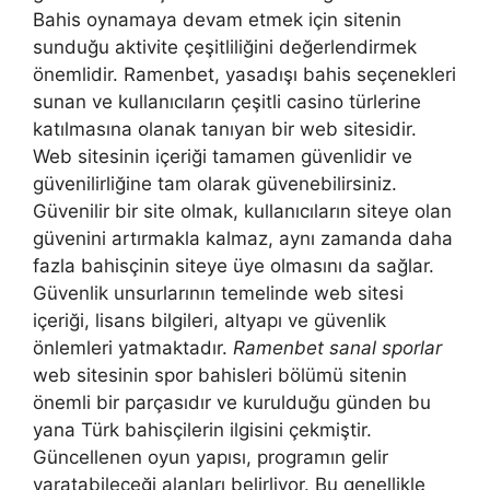
Bahis oynamaya devam etmek için sitenin
sunduğu aktivite çeşitliliğini değerlendirmek
önemlidir. Ramenbet, yasadışı bahis seçenekleri
sunan ve kullanıcıların çeşitli casino türlerine
katılmasına olanak tanıyan bir web sitesidir.
Web sitesinin içeriği tamamen güvenlidir ve
güvenilirliğine tam olarak güvenebilirsiniz.
Güvenilir bir site olmak, kullanıcıların siteye olan
güvenini artırmakla kalmaz, aynı zamanda daha
fazla bahisçinin siteye üye olmasını da sağlar.
Güvenlik unsurlarının temelinde web sitesi
içeriği, lisans bilgileri, altyapı ve güvenlik
önlemleri yatmaktadır.
Ramenbet sanal sporlar
web sitesinin spor bahisleri bölümü sitenin
önemli bir parçasıdır ve kurulduğu günden bu
yana Türk bahisçilerin ilgisini çekmiştir.
Güncellenen oyun yapısı, programın gelir
yaratabileceği alanları belirliyor. Bu genellikle