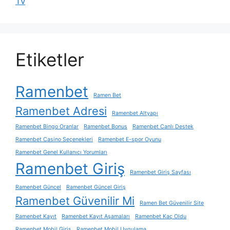
Tv
Etiketler
Ramenbet
Ramen Bet
Ramenbet Adresi
Ramenbet Altyapı
Ramenbet Bingo Oranlar
Ramenbet Bonus
Ramenbet Canlı Destek
Ramenbet Casino Seçenekleri
Ramenbet E-spor Oyunu
Ramenbet Genel Kullanıcı Yorumları
Ramenbet Giriş
Ramenbet Giriş Sayfası
Ramenbet Güncel
Ramenbet Güncel Giriş
Ramenbet Güvenilir Mi
Ramen Bet Güvenilir Site
Ramenbet Kayıt
Ramenbet Kayıt Aşamaları
Ramenbet Kaç Oldu
Ramenbet Mobil Giriş
Ramenbet Mobil Uygulama