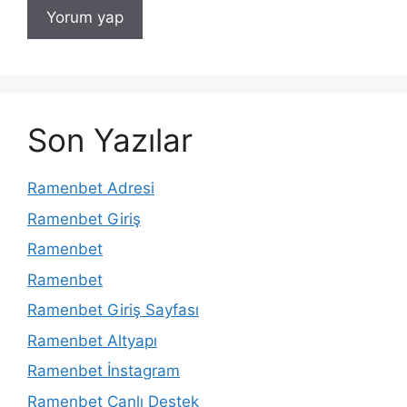
Son Yazılar
Ramenbet Adresi
Ramenbet Giriş
Ramenbet
Ramenbet
Ramenbet Giriş Sayfası
Ramenbet Altyapı
Ramenbet İnstagram
Ramenbet Canlı Destek