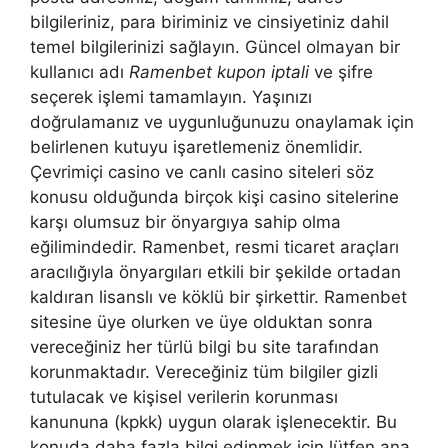
bilgileriniz, para biriminiz ve cinsiyetiniz dahil
temel bilgilerinizi sağlayın. Güncel olmayan bir
kullanıcı adı
Ramenbet kupon iptali
ve şifre
seçerek işlemi tamamlayın. Yaşınızı
doğrulamanız ve uygunluğunuzu onaylamak için
belirlenen kutuyu işaretlemeniz önemlidir.
Çevrimiçi casino ve canlı casino siteleri söz
konusu olduğunda birçok kişi casino sitelerine
karşı olumsuz bir önyargıya sahip olma
eğilimindedir. Ramenbet, resmi ticaret araçları
aracılığıyla önyargıları etkili bir şekilde ortadan
kaldıran lisanslı ve köklü bir şirkettir. Ramenbet
sitesine üye olurken ve üye olduktan sonra
vereceğiniz her türlü bilgi bu site tarafından
korunmaktadır. Vereceğiniz tüm bilgiler gizli
tutulacak ve kişisel verilerin korunması
kanununa (kpkk) uygun olarak işlenecektir. Bu
konuda daha fazla bilgi edinmek için lütfen ana