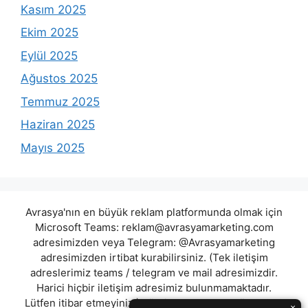
Kasım 2025
Ekim 2025
Eylül 2025
Ağustos 2025
Temmuz 2025
Haziran 2025
Mayıs 2025
Avrasya'nın en büyük reklam platformunda olmak için
Microsoft Teams:
reklam@avrasyamarketing.com
adresimizden veya Telegram: @Avrasyamarketing
adresimizden irtibat kurabilirsiniz. (Tek iletişim
adreslerimiz teams / telegram ve mail adresimizdir.
Harici hiçbir iletişim adresimiz bulunmamaktadır.
Lütfen itibar etmeyiniz.) Türkiye yasalarına göre 7258