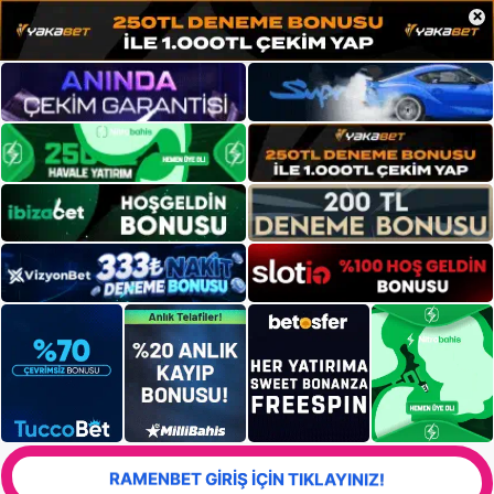
×
RAMENBET GİRİŞ İÇİN TIKLAYINIZ!