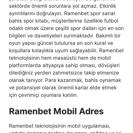
sektörde önemli sorunlara yol açmaz. Etkinlik
ayrıntılarını doğrulayın. Ramenbet spor sanal
bahis spor kitabı, müşterilerine özellikle futbol
odaklı olmak üzere çeşitli spor dalları için en son
bilgileri ve davetiyeleri sunmaktadır. Bakımlı bir
oyun yapısı güncel tutulursa en son kural ve
koşullara kolaylıkla uyum sağlayabilir. Ramenbet
teknolojisinin hem masaüstü hem de mobil
platformlarda altyapıya sahip olması, dövüşleri
dilediğiniz yerden zahmetsizce takip etmenize
olanak tanıyor. Para kazanmak, bahis oynamak
ve potansiyel olarak önemli karlar elde etmek
için çevrimiçi oyunlara katılın.
Ramenbet Mobil Adres
Ramenbet teknolojisinin mobil uygulaması,