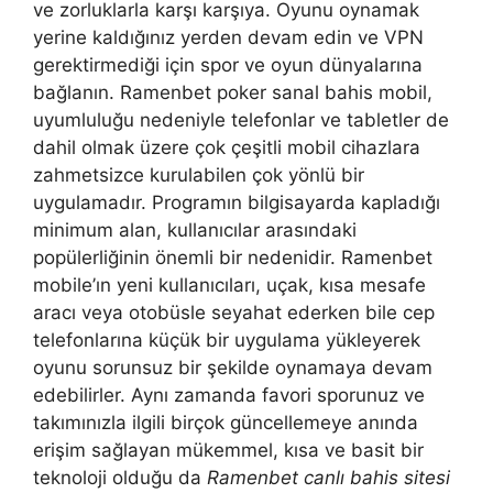
ve zorluklarla karşı karşıya. Oyunu oynamak
yerine kaldığınız yerden devam edin ve VPN
gerektirmediği için spor ve oyun dünyalarına
bağlanın. Ramenbet poker sanal bahis mobil,
uyumluluğu nedeniyle telefonlar ve tabletler de
dahil olmak üzere çok çeşitli mobil cihazlara
zahmetsizce kurulabilen çok yönlü bir
uygulamadır. Programın bilgisayarda kapladığı
minimum alan, kullanıcılar arasındaki
popülerliğinin önemli bir nedenidir. Ramenbet
mobile’ın yeni kullanıcıları, uçak, kısa mesafe
aracı veya otobüsle seyahat ederken bile cep
telefonlarına küçük bir uygulama yükleyerek
oyunu sorunsuz bir şekilde oynamaya devam
edebilirler. Aynı zamanda favori sporunuz ve
takımınızla ilgili birçok güncellemeye anında
erişim sağlayan mükemmel, kısa ve basit bir
teknoloji olduğu da
Ramenbet canlı bahis sitesi