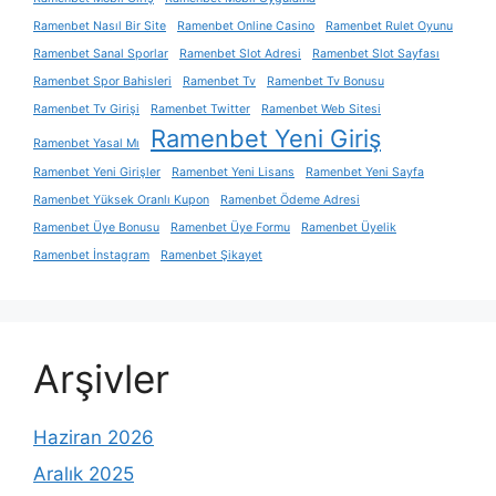
Ramenbet Nasıl Bir Site
Ramenbet Online Casino
Ramenbet Rulet Oyunu
Ramenbet Sanal Sporlar
Ramenbet Slot Adresi
Ramenbet Slot Sayfası
Ramenbet Spor Bahisleri
Ramenbet Tv
Ramenbet Tv Bonusu
Ramenbet Tv Girişi
Ramenbet Twitter
Ramenbet Web Sitesi
Ramenbet Yeni Giriş
Ramenbet Yasal Mı
Ramenbet Yeni Girişler
Ramenbet Yeni Lisans
Ramenbet Yeni Sayfa
Ramenbet Yüksek Oranlı Kupon
Ramenbet Ödeme Adresi
Ramenbet Üye Bonusu
Ramenbet Üye Formu
Ramenbet Üyelik
Ramenbet İnstagram
Ramenbet Şikayet
Arşivler
Haziran 2026
Aralık 2025