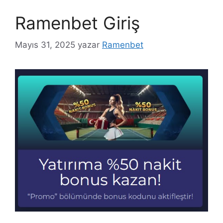
Ramenbet Giriş
Mayıs 31, 2025
yazar
Ramenbet