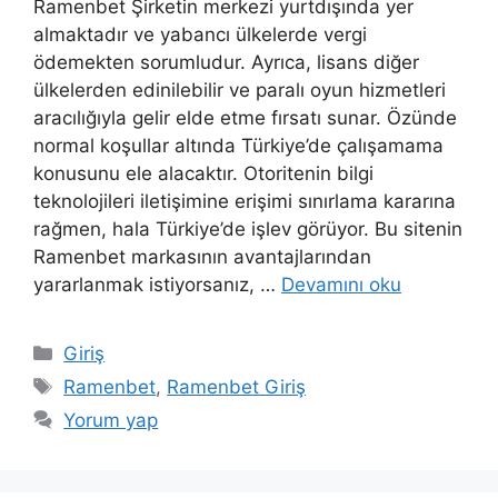
Ramenbet Şirketin merkezi yurtdışında yer
almaktadır ve yabancı ülkelerde vergi
ödemekten sorumludur. Ayrıca, lisans diğer
ülkelerden edinilebilir ve paralı oyun hizmetleri
aracılığıyla gelir elde etme fırsatı sunar. Özünde
normal koşullar altında Türkiye’de çalışamama
konusunu ele alacaktır. Otoritenin bilgi
teknolojileri iletişimine erişimi sınırlama kararına
rağmen, hala Türkiye’de işlev görüyor. Bu sitenin
Ramenbet markasının avantajlarından
yararlanmak istiyorsanız, …
Devamını oku
Kategoriler
Giriş
Etiketler
Ramenbet
,
Ramenbet Giriş
Yorum yap