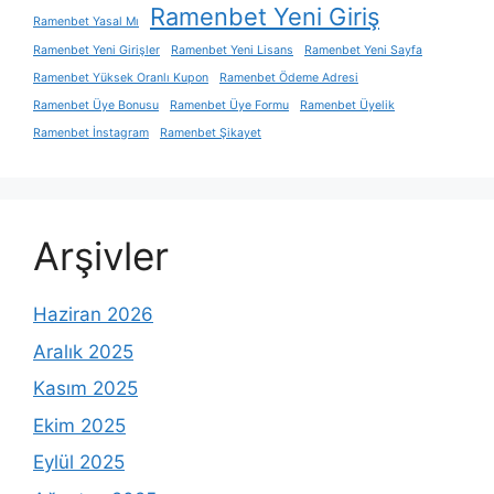
Ramenbet Yeni Giriş
Ramenbet Yasal Mı
Ramenbet Yeni Girişler
Ramenbet Yeni Lisans
Ramenbet Yeni Sayfa
Ramenbet Yüksek Oranlı Kupon
Ramenbet Ödeme Adresi
Ramenbet Üye Bonusu
Ramenbet Üye Formu
Ramenbet Üyelik
Ramenbet İnstagram
Ramenbet Şikayet
Arşivler
Haziran 2026
Aralık 2025
Kasım 2025
Ekim 2025
Eylül 2025