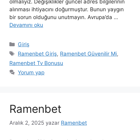
olmalıyız. Değişiklikler güncel adres bilgilerinin
alınması ihtiyacını doğurmuştur. Bunun yaygın
bir sorun olduğunu unutmayın. Avrupa’da …
Devamını oku
Kategoriler
Giriş
Etiketler
Ramenbet Giriş
,
Ramenbet Güvenilir Mi
,
Ramenbet Tv Bonusu
Yorum yap
Ramenbet
Aralık 2, 2025
yazar
Ramenbet