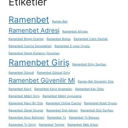
Etiketler
Ramenbet
Ramen Bet
Ramenbet Adresi
Ramenbet Altyapı
Ramenbet Bingo Oranlar
Ramenbet Bonus
Ramenbet Canlı Destek
Ramenbet Casino Seçenekleri
Ramenbet E-spor Oyunu
Ramenbet Genel Kullanıcı Yorumları
Ramenbet Giriş
Ramenbet Giriş Sayfası
Ramenbet Güncel
Ramenbet Güncel Giriş
Ramenbet Güvenilir Mi
Ramen Bet Güvenilir Site
Ramenbet Kayıt
Ramenbet Kayıt Aşamaları
Ramenbet Kaç Oldu
Ramenbet Mobil Giriş
Ramenbet Mobil Uygulama
Ramenbet Nasıl Bir Site
Ramenbet Online Casino
Ramenbet Rulet Oyunu
Ramenbet Sanal Sporlar
Ramenbet Slot Adresi
Ramenbet Slot Sayfası
Ramenbet Spor Bahisleri
Ramenbet Tv
Ramenbet Tv Bonusu
Ramenbet Tv Girişi
Ramenbet Twitter
Ramenbet Web Sitesi