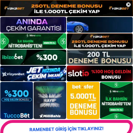
×
RAMENBET GİRİŞ İÇİN TIKLAYINIZ!