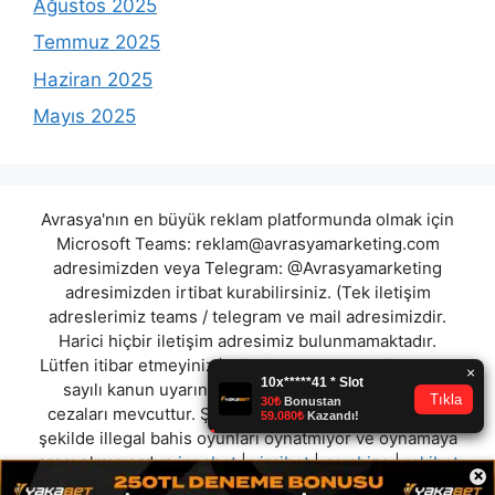
Ağustos 2025
Temmuz 2025
Haziran 2025
Mayıs 2025
Avrasya'nın en büyük reklam platformunda olmak için
Microsoft Teams:
reklam@avrasyamarketing.com
adresimizden veya Telegram: @Avrasyamarketing
adresimizden irtibat kurabilirsiniz. (Tek iletişim
adreslerimiz teams / telegram ve mail adresimizdir.
Harici hiçbir iletişim adresimiz bulunmamaktadır.
Lütfen itibar etmeyiniz.) Türkiye yasalarına göre 7258
sayılı kanun uyarınca yasa dışı bahis oynamanın
cezaları mevcuttur. Şu an bulunduğunuz site hiç bir
şekilde illegal bahis oyunları oynatmıyor ve oynamaya
aracı olmuyordur.
innabet
|
virajbet
|
gambizo
|
rakibet
×
|
celtabit
|
bettogoal
|
laligabetting
|
vizebet