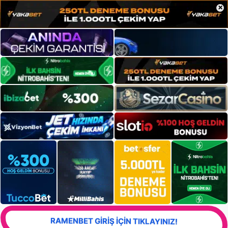
×
RAMENBET GİRİŞ İÇİN TIKLAYINIZ!