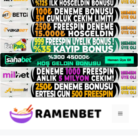
İçeriğe
atla
Menü