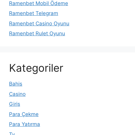
Ramenbet Mobil Ödeme
Ramenbet Telegram
Ramenbet Casino Oyunu
Ramenbet Rulet Oyunu
Kategoriler
Bahis
Casino
Giriş
Para Çekme
Para Yatırma
Tv