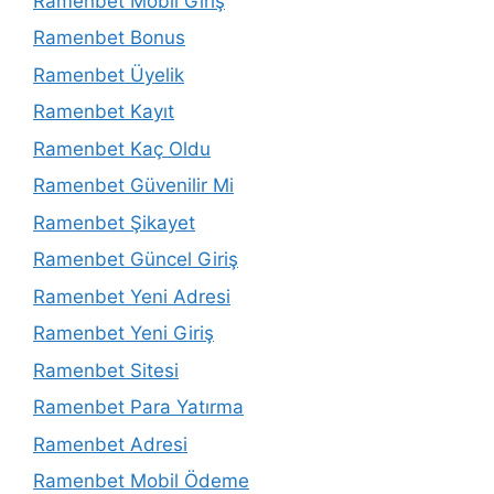
Ramenbet Mobil Giriş
Ramenbet Bonus
Ramenbet Üyelik
Ramenbet Kayıt
Ramenbet Kaç Oldu
Ramenbet Güvenilir Mi
Ramenbet Şikayet
Ramenbet Güncel Giriş
Ramenbet Yeni Adresi
Ramenbet Yeni Giriş
Ramenbet Sitesi
Ramenbet Para Yatırma
Ramenbet Adresi
Ramenbet Mobil Ödeme