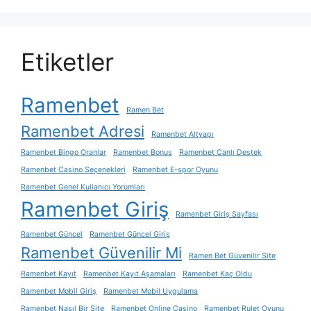
Etiketler
Ramenbet
Ramen Bet
Ramenbet Adresi
Ramenbet Altyapı
Ramenbet Bingo Oranlar
Ramenbet Bonus
Ramenbet Canlı Destek
Ramenbet Casino Seçenekleri
Ramenbet E-spor Oyunu
Ramenbet Genel Kullanıcı Yorumları
Ramenbet Giriş
Ramenbet Giriş Sayfası
Ramenbet Güncel
Ramenbet Güncel Giriş
Ramenbet Güvenilir Mi
Ramen Bet Güvenilir Site
Ramenbet Kayıt
Ramenbet Kayıt Aşamaları
Ramenbet Kaç Oldu
Ramenbet Mobil Giriş
Ramenbet Mobil Uygulama
Ramenbet Nasıl Bir Site
Ramenbet Online Casino
Ramenbet Rulet Oyunu