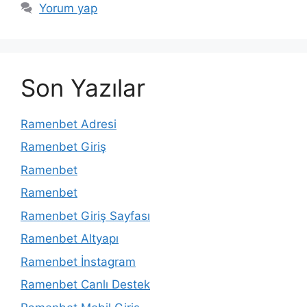
Yorum yap
Son Yazılar
Ramenbet Adresi
Ramenbet Giriş
Ramenbet
Ramenbet
Ramenbet Giriş Sayfası
Ramenbet Altyapı
Ramenbet İnstagram
Ramenbet Canlı Destek