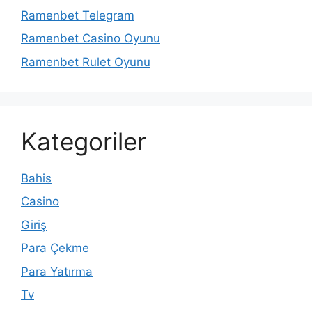
Ramenbet Telegram
Ramenbet Casino Oyunu
Ramenbet Rulet Oyunu
Kategoriler
Bahis
Casino
Giriş
Para Çekme
Para Yatırma
Tv