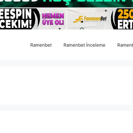
Ramenbet
Ramenbet İnceleme
Ramenb