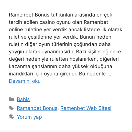
Ramenbet Bonus tutkunları arasında en çok
tercih edilen casino oyunu olan Ramenbet
online ruletine yer verdik ancak listede ilk olarak
rulet ve çeşitlerine yer verdik. Bunun nedeni
ruletin diğer oyun türlerinin çoğundan daha
yaygın olarak oynanmasıdır. Bazı kişiler eğlence
değeri nedeniyle ruletten hoşlanırken, diğerleri
kazanma şanslarının daha yüksek olduğuna
inandıkları için oyuna girerler. Bu nedenle …
Devamını oku
Kategoriler
Bahis
Etiketler
Ramenbet Bonus
,
Ramenbet Web Sitesi
Yorum yap