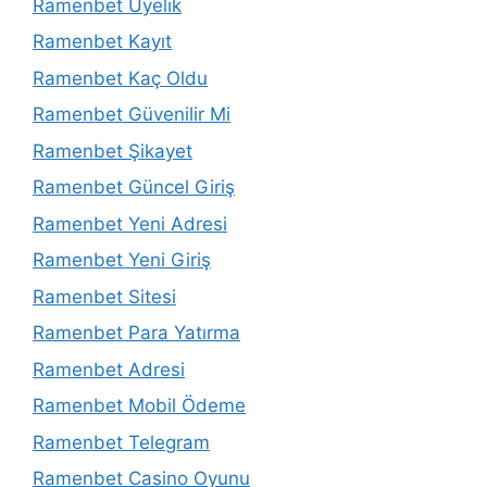
Ramenbet Üyelik
Ramenbet Kayıt
Ramenbet Kaç Oldu
Ramenbet Güvenilir Mi
Ramenbet Şikayet
Ramenbet Güncel Giriş
Ramenbet Yeni Adresi
Ramenbet Yeni Giriş
Ramenbet Sitesi
Ramenbet Para Yatırma
Ramenbet Adresi
Ramenbet Mobil Ödeme
Ramenbet Telegram
Ramenbet Casino Oyunu