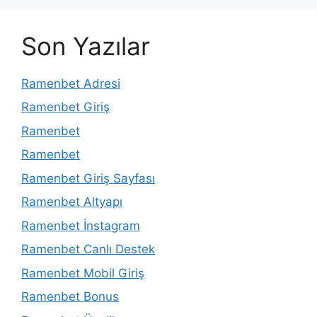
Son Yazılar
Ramenbet Adresi
Ramenbet Giriş
Ramenbet
Ramenbet
Ramenbet Giriş Sayfası
Ramenbet Altyapı
Ramenbet İnstagram
Ramenbet Canlı Destek
Ramenbet Mobil Giriş
Ramenbet Bonus