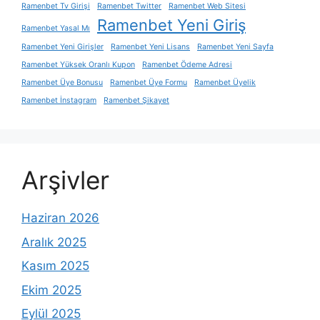
Ramenbet Tv Girişi
Ramenbet Twitter
Ramenbet Web Sitesi
Ramenbet Yeni Giriş
Ramenbet Yasal Mı
Ramenbet Yeni Girişler
Ramenbet Yeni Lisans
Ramenbet Yeni Sayfa
Ramenbet Yüksek Oranlı Kupon
Ramenbet Ödeme Adresi
Ramenbet Üye Bonusu
Ramenbet Üye Formu
Ramenbet Üyelik
Ramenbet İnstagram
Ramenbet Şikayet
Arşivler
Haziran 2026
Aralık 2025
Kasım 2025
Ekim 2025
Eylül 2025