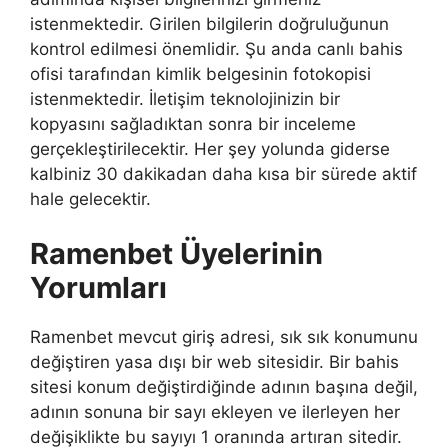
istenmektedir. Girilen bilgilerin doğruluğunun
kontrol edilmesi önemlidir. Şu anda canlı bahis
ofisi tarafından kimlik belgesinin fotokopisi
istenmektedir. İletişim teknolojinizin bir
kopyasını sağladıktan sonra bir inceleme
gerçekleştirilecektir. Her şey yolunda giderse
kalbiniz 30 dakikadan daha kısa bir sürede aktif
hale gelecektir.
Ramenbet Üyelerinin
Yorumları
Ramenbet mevcut giriş adresi, sık sık konumunu
değiştiren yasa dışı bir web sitesidir. Bir bahis
sitesi konum değiştirdiğinde adının başına değil,
adının sonuna bir sayı ekleyen ve ilerleyen her
değişiklikte bu sayıyı 1 oranında artıran sitedir.