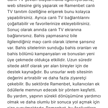
web sitesine giriş yaparak ve Ramenbet canlı
TV tanıtım özelliğine erişerek bunu kolayca
yapabilirsiniz. Ayrıca canlı TV bağlantılarını
çoğaltabilir ve favorilerinize ekleyebilirsiniz.
Sonuç olarak anında canlı TV ekranına
bağlanırsınız. Bahis yapmasanız bile
ilgilendiğiniz maçı canlı olarak izleme şansınız
var. Bahis sitelerinin sunduğu bahis oranları ve
bahis bölümü kampanyaları ve bonusları yeni
üye çekmede oldukça etkilidir. Uzun süredir
sitede aktif olarak yer alan bireyler için de
destek kaynağıdır. Bu unsurlar web sitesinin
değerini artırabilir ve daha fazla ziyaretçi
çekebilir. Bu sektörde Ramenbet, kullanıcıları ek
ödüllerle memnun edecek bir yöntem keşfetti.
Bu yardım, yapının sürekli dönüşümüne yardımcı
olmak ve daha olumlu bir sonuca yol açmak için
size sunulmaktadır. Ramenbet, bu faaliyetlere