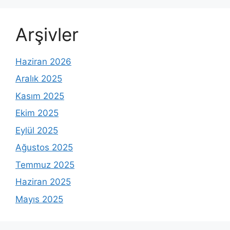
Arşivler
Haziran 2026
Aralık 2025
Kasım 2025
Ekim 2025
Eylül 2025
Ağustos 2025
Temmuz 2025
Haziran 2025
Mayıs 2025