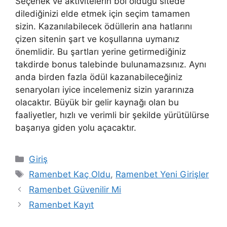
Seçenek ve aktivitelerin bol olduğu sitede
dilediğinizi elde etmek için seçim tamamen
sizin. Kazanılabilecek ödüllerin ana hatlarını
çizen sitenin şart ve koşullarına uymanız
önemlidir. Bu şartları yerine getirmediğiniz
takdirde bonus talebinde bulunamazsınız. Aynı
anda birden fazla ödül kazanabileceğiniz
senaryoları iyice incelemeniz sizin yararınıza
olacaktır. Büyük bir gelir kaynağı olan bu
faaliyetler, hızlı ve verimli bir şekilde yürütülürse
başarıya giden yolu açacaktır.
Kategoriler
Giriş
Etiketler
Ramenbet Kaç Oldu
,
Ramenbet Yeni Girişler
Ramenbet Güvenilir Mi
Ramenbet Kayıt