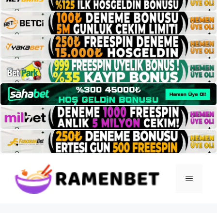
İçeriğe
atla
Menü