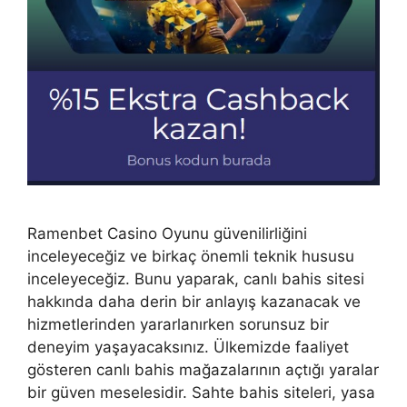
Ramenbet Casino Oyunu güvenilirliğini
inceleyeceğiz ve birkaç önemli teknik hususu
inceleyeceğiz. Bunu yaparak, canlı bahis sitesi
hakkında daha derin bir anlayış kazanacak ve
hizmetlerinden yararlanırken sorunsuz bir
deneyim yaşayacaksınız. Ülkemizde faaliyet
gösteren canlı bahis mağazalarının açtığı yaralar
bir güven meselesidir. Sahte bahis siteleri, yasa