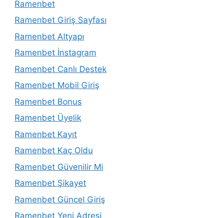
Ramenbet
Ramenbet Giriş Sayfası
Ramenbet Altyapı
Ramenbet İnstagram
Ramenbet Canlı Destek
Ramenbet Mobil Giriş
Ramenbet Bonus
Ramenbet Üyelik
Ramenbet Kayıt
Ramenbet Kaç Oldu
Ramenbet Güvenilir Mi
Ramenbet Şikayet
Ramenbet Güncel Giriş
Ramenbet Yeni Adresi